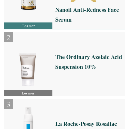
Nanoil Anti-Redness Face
Serum
Les mer
The Ordinary Azelaic Acid
Suspension 10%
Les mer
La Roche-Posay Rosaliac