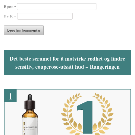
E-post
*
8 + 10 =
Det beste serumet for å motvirke rødhet og lindre
sensitiv, couperose-utsatt hud – Rangeringen