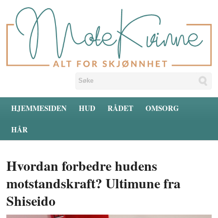
HJEMMESIDEN
HUD
RÅDET
OMSORG
HÅR
Hvordan forbedre hudens
motstandskraft? Ultimune fra
Shiseido