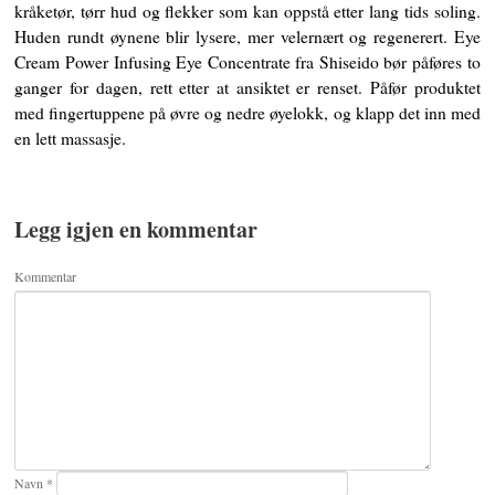
kråketør, tørr hud og flekker som kan oppstå etter lang tids soling.
Huden rundt øynene blir lysere, mer velernært og regenerert. Eye
Cream Power Infusing Eye Concentrate fra Shiseido bør påføres to
ganger for dagen, rett etter at ansiktet er renset. Påfør produktet
med fingertuppene på øvre og nedre øyelokk, og klapp det inn med
en lett massasje.
Legg igjen en kommentar
Kommentar
Navn
*